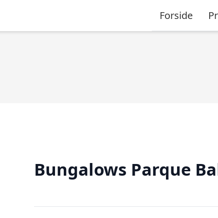
Forside
P
Bungalows Parque Bal