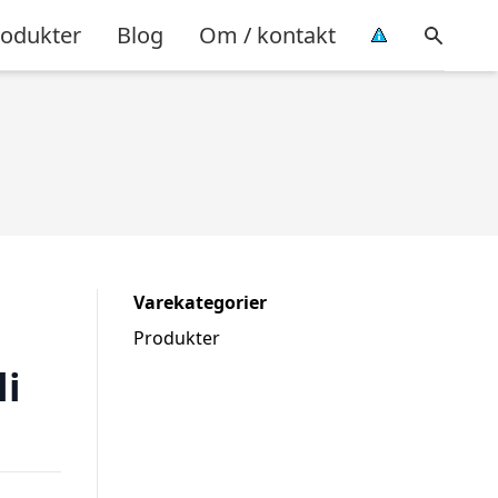
rodukter
Blog
Om / kontakt
Varekategorier
Produkter
i