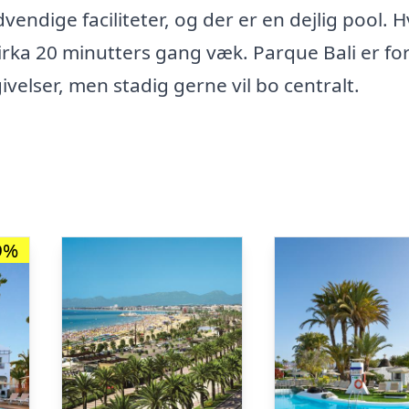
endige faciliteter, og der er en dejlig pool. H
e cirka 20 minutters gang væk. Parque Bali er for
velser, men stadig gerne vil bo centralt.
9%