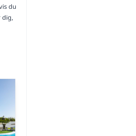
vis du
 dig,