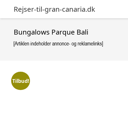
Rejser-til-gran-canaria.dk
Bungalows Parque Bali
Tilbud!