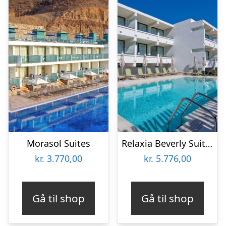
Morasol Suites
Relaxia Beverly Suites
kr.
3.770,00
kr.
5.776,00
Gå til shop
Gå til shop