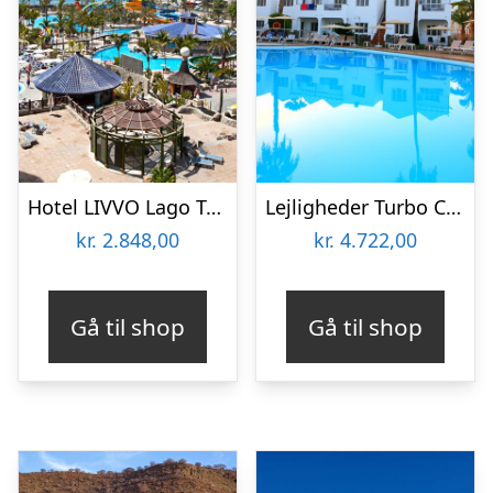
Hotel LIVVO Lago Taurito
Lejligheder Turbo Club Maspalomas
kr.
2.848,00
kr.
4.722,00
Gå til shop
Gå til shop