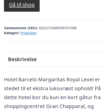
Gå til shop
Varenummer (SKU):
8202272400590701098
Kategori:
Produkter
Beskrivelse
Hotel Barcelo Margaritas Royal Level er
stedet til et ekstra luksuriøst ophold! På
dette hotel bor du kun en kort gåtur fra
shoppingcentret Gran Chapparal, og