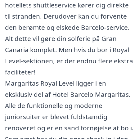
hotellets shuttleservice kører dig direkte
til stranden. Derudover kan du forvente
den berømte og elskede Barcelo-service.
Alt dette vil gøre din solferie på Gran
Canaria komplet. Men hvis du bor i Royal
Level-sektionen, er der endnu flere ekstra
faciliteter!
Margaritas Royal Level ligger i en
eksklusiv del af Hotel Barcelo Margaritas.
Alle de funktionelle og moderne
juniorsuiter er blevet fuldstændig
renoveret og er en sand fornøjelse at bo i.
Som gæst har du din egen check-in i den