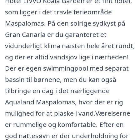
Hotel LIVVO Koala Garden er et fint hotel,
som ligger i det travle ferieområde
Maspalomas. På den solrige sydkyst på
Gran Canaria er du garanteret et
vidunderligt klima næsten hele året rundt,
og der er altid vandsjov lige i nærheden!
Der er egen swimmingpool med separat
bassin til børnene, men du kan også
tilbringe en dag i det nærliggende
Aqualand Maspalomas, hvor der er rig
mulighed for at plaske i vand.Værelserne
er rummelige og komfortable. Efter en
god nattesøvn er der underholdning for