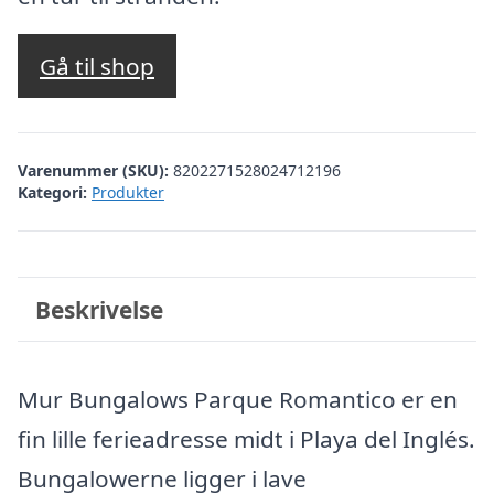
Gå til shop
Varenummer (SKU):
8202271528024712196
Kategori:
Produkter
Beskrivelse
Mur Bungalows Parque Romantico er en
fin lille ferieadresse midt i Playa del Inglés.
Bungalowerne ligger i lave