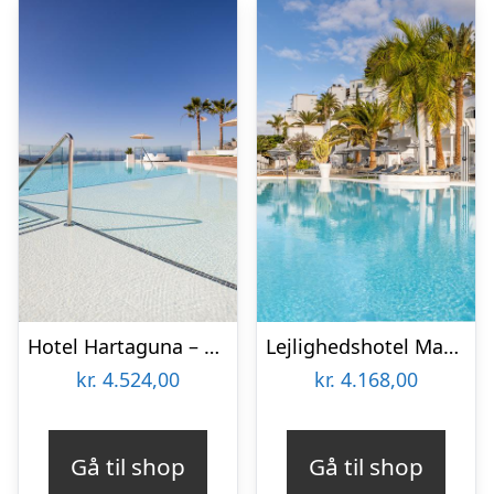
Hotel Hartaguna – Voksenhotel
Lejlighedshotel Marina Bay View – voksenhotel
kr.
4.524,00
kr.
4.168,00
Gå til shop
Gå til shop