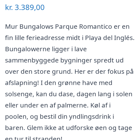
kr.
3.389,00
Mur Bungalows Parque Romantico er en
fin lille ferieadresse midt i Playa del Inglés.
Bungalowerne ligger i lave
sammenbyggede bygninger spredt ud
over den store grund. Her er der fokus på
afslapning! I den grønne have med
solsenge, kan du dase, dagen lang i solen
eller under en af palmerne. Køl af i
poolen, og bestil din yndlingsdrink i
baren. Glem ikke at udforske øen og tage
en tur til stranden!