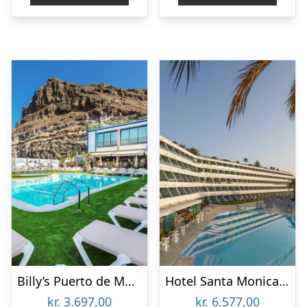
Billy’s Puerto de Mogán by LIVVO
Hotel Santa Monica Suites
kr.
3.697,00
kr.
6.577,00