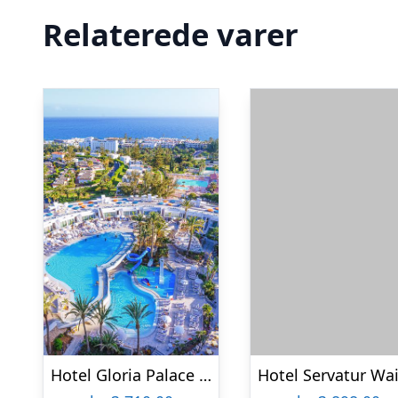
Relaterede varer
Hotel Gloria Palace San Agustin Thalasso & Hotel