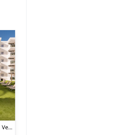
Lejligheder Roca Verde