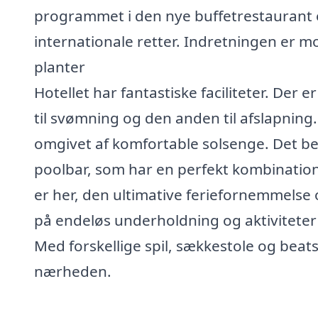
programmet i den nye buffetrestaurant 
internationale retter. Indretningen er 
planter
Hotellet har fantastiske faciliteter. De
til svømning og den anden til afslapning.
omgivet af komfortable solsenge. Det b
poolbar, som har en perfekt kombination
er her, den ultimative feriefornemmels
på endeløs underholdning og aktiviteter 
Med forskellige spil, sækkestole og beats 
nærheden.