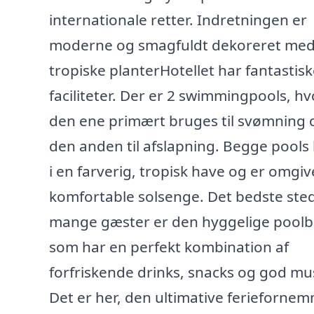
internationale retter. Indretningen er
moderne og smagfuldt dekoreret me
tropiske planterHotellet har fantastisk
faciliteter. Der er 2 swimmingpools, hv
den ene primært bruges til svømning 
den anden til afslapning. Begge pools 
i en farverig, tropisk have og er omgiv
komfortable solsenge. Det bedste sted
mange gæster er den hyggelige poolb
som har en perfekt kombination af
forfriskende drinks, snacks og god mus
Det er her, den ultimative ferieforne