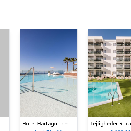
Hotel Servatur Waikiki
Hotel Hartaguna – Voksenhotel