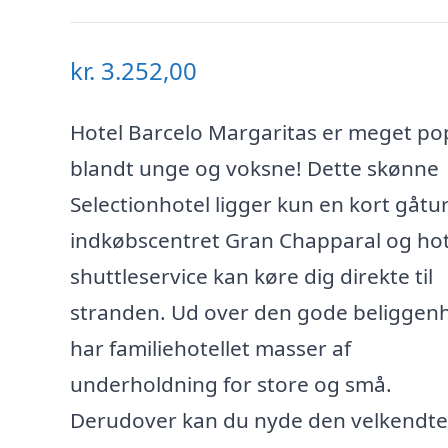
kr.
3.252,00
Hotel Barcelo Margaritas er meget p
blandt unge og voksne! Dette skønne
Selectionhotel ligger kun en kort gåtur
indkøbscentret Gran Chapparal og hot
shuttleservice kan køre dig direkte til
stranden. Ud over den gode beliggen
har familiehotellet masser af
underholdning for store og små.
Derudover kan du nyde den velkendte