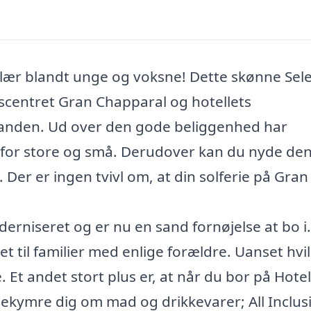
lær blandt unge og voksne! Dette skønne Sele
bscentret Gran Chapparal og hotellets
stranden. Ud over den gode beliggenhed har
 for store og små. Derudover kan du nyde de
Der er ingen tvivl om, at din solferie på Gran
oderniseret og er nu en sand fornøjelse at bo i.
et til familier med enlige forældre. Uanset hvi
. Et andet stort plus er, at når du bor på Hotel
ekymre dig om mad og drikkevarer; All Inclus