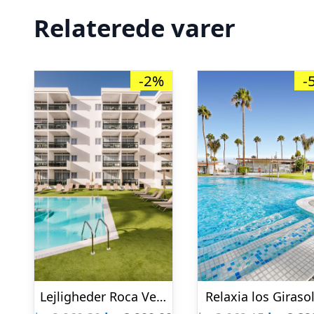
Relaterede varer
-2%
-
Lejligheder Roca Verde
Relaxia los Giraso