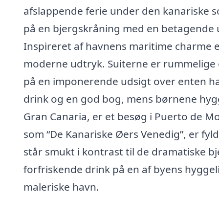
afslappende ferie under den kanariske sol
på en bjergskråning med en betagende u
Inspireret af havnens maritime charme er
moderne udtryk. Suiterne er rummelige
på en imponerende udsigt over enten hav
drink og en god bog, mens børnene hygge
Gran Canaria, er et besøg i Puerto de 
som “De Kanariske Øers Venedig”, er fyld
står smukt i kontrast til de dramatiske 
forfriskende drink på en af byens hyggeli
maleriske havn.