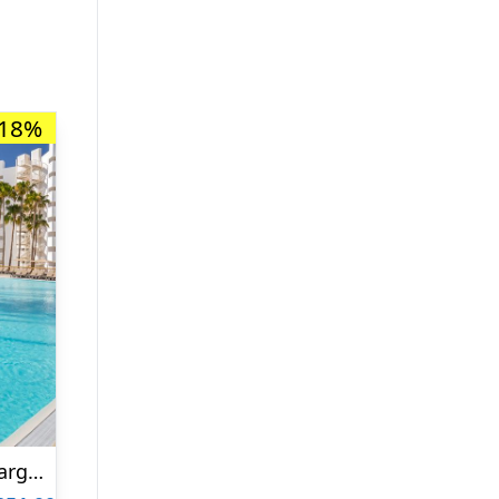
-18%
Hotel Barcelo Margaritas