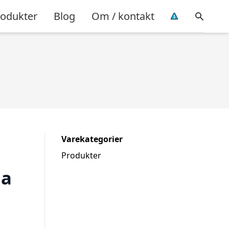
rodukter
Blog
Om / kontakt
Varekategorier
Produkter
na