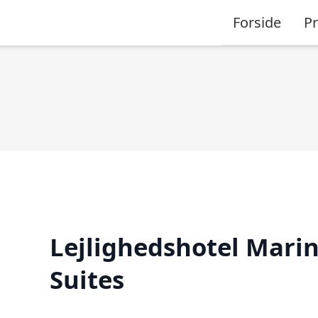
Forside
P
Lejlighedshotel Mari
Suites