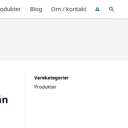
rodukter
Blog
Om / kontakt
Varekategorier
Produkter
án