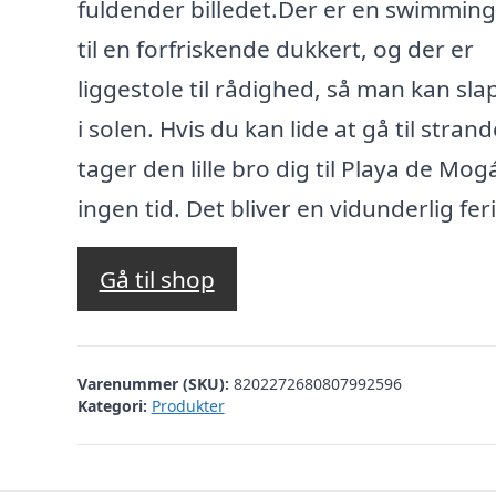
fuldender billedet.Der er en swimmin
til en forfriskende dukkert, og der er
liggestole til rådighed, så man kan sla
i solen. Hvis du kan lide at gå til stran
tager den lille bro dig til Playa de Mo
ingen tid. Det bliver en vidunderlig feri
Gå til shop
Varenummer (SKU):
8202272680807992596
Kategori:
Produkter