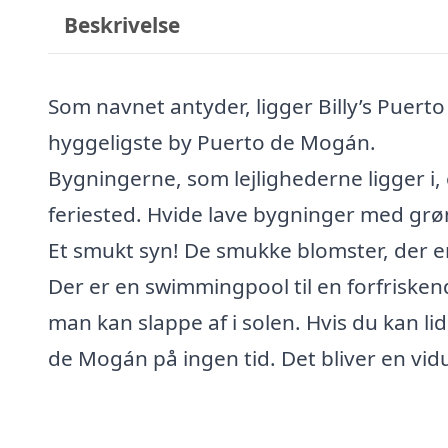
Beskrivelse
Som navnet antyder, ligger Billy’s Puer
hyggeligste by Puerto de Mogán.
Bygningerne, som lejlighederne ligger i, e
feriested. Hvide lave bygninger med grø
Et smukt syn! De smukke blomster, der er
Der er en swimmingpool til en forfriskend
man kan slappe af i solen. Hvis du kan lide
de Mogán på ingen tid. Det bliver en vidu