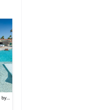
Kumara Serenoa by Lopesan Hotels