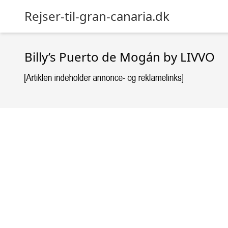
Rejser-til-gran-canaria.dk
Billy’s Puerto de Mogán by LIVVO