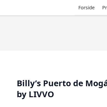
Forside
P
Billy’s Puerto de Mog
by LIVVO