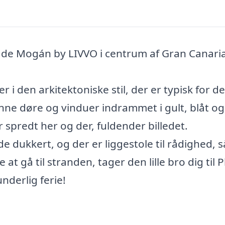
to de Mogán by LIVVO i centrum af Gran Canari
r i den arkitektoniske stil, der er typisk for d
nne døre og vinduer indrammet i gult, blåt og
 spredt her og der, fuldender billedet.
e dukkert, og der er liggestole til rådighed, s
 at gå til stranden, tager den lille bro dig til 
nderlig ferie!