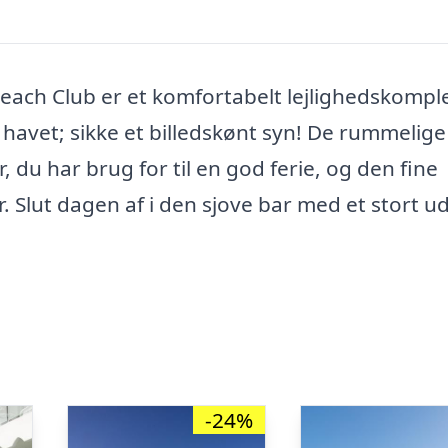
each Club er et komfortabelt lejlighedskompl
havet; sikke et billedskønt syn! De rummelige
 du har brug for til en god ferie, og den fine
. Slut dagen af i den sjove bar med et stort u
-24%