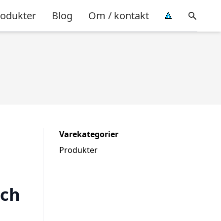
rodukter
Blog
Om / kontakt
Varekategorier
Produkter
ach