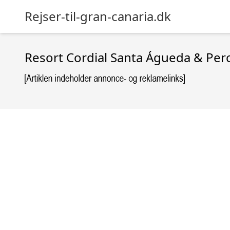
Rejser-til-gran-canaria.dk
Resort Cordial Santa Águeda & Per