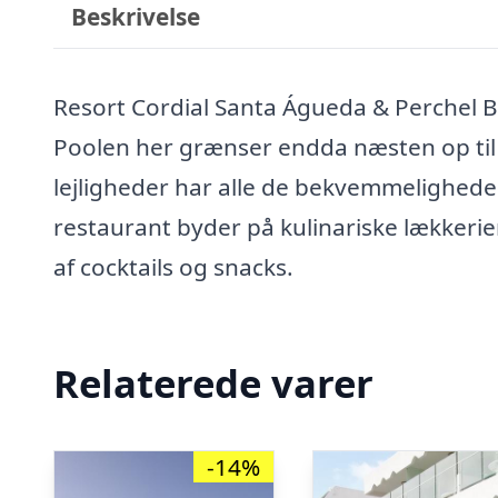
Beskrivelse
Resort Cordial Santa Águeda & Perchel B
Poolen her grænser endda næsten op til 
lejligheder har alle de bekvemmeligheder,
restaurant byder på kulinariske lækkerier
af cocktails og snacks.
Relaterede varer
-14%