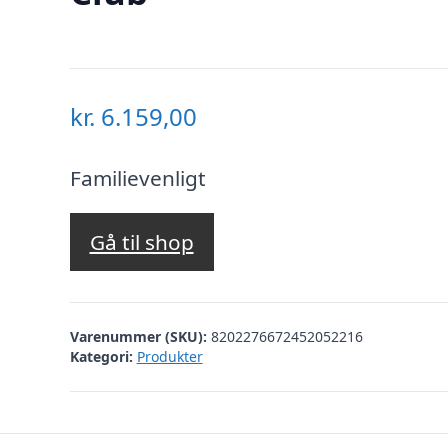
kr.
6.159,00
Familievenligt
Gå til shop
Varenummer (SKU):
8202276672452052216
Kategori:
Produkter